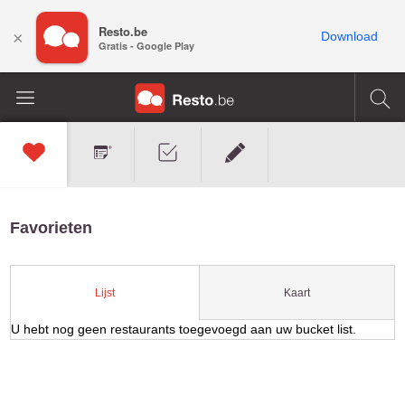
Resto.be
×
Download
Gratis - Google Play
Favorieten
Kaart
Lijst
U hebt nog geen restaurants toegevoegd aan uw bucket list.