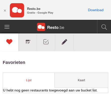
Resto.be
×
Download
Gratis - Google Play
Favorieten
Kaart
Lijst
U hebt nog geen restaurants toegevoegd aan uw bucket list.