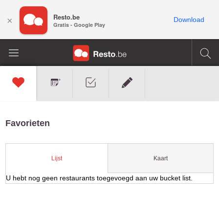
Resto.be
×
Download
Gratis - Google Play
Favorieten
Kaart
Lijst
U hebt nog geen restaurants toegevoegd aan uw bucket list.