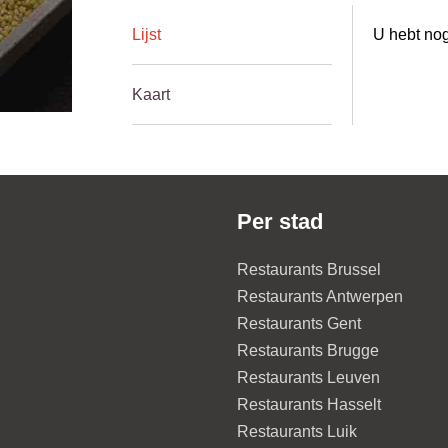
Lijst
U hebt nog
Kaart
Per stad
Restaurants Brussel
Restaurants Antwerpen
Restaurants Gent
Restaurants Brugge
Restaurants Leuven
Restaurants Hasselt
Restaurants Luik