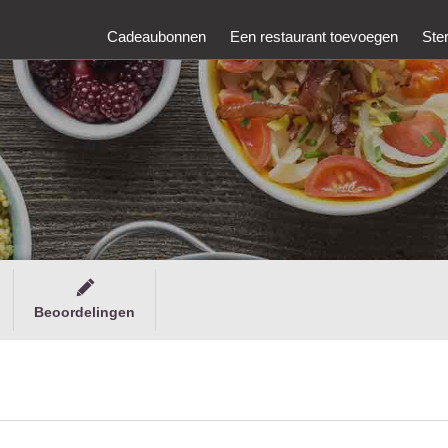
Cadeaubonnen
Een restaurant toevoegen
Ste
Beoordelingen