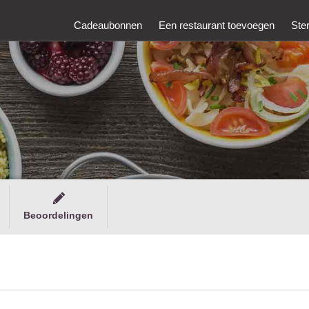
Cadeaubonnen
Een restaurant toevoegen
Ste
Beoordelingen