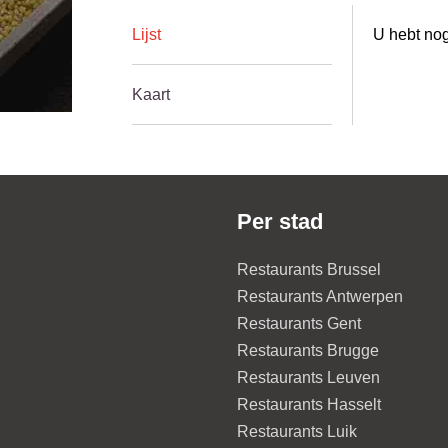
Lijst
U hebt nog
Kaart
Per stad
Restaurants Brussel
Restaurants Antwerpen
Restaurants Gent
Restaurants Brugge
Restaurants Leuven
Restaurants Hasselt
Restaurants Luik