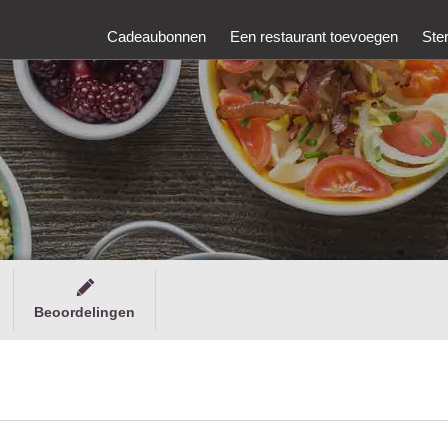
Cadeaubonnen
Een restaurant toevoegen
Ste
Beoordelingen