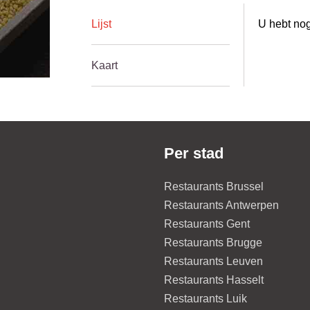
Lijst
U hebt nog
Kaart
Per stad
Restaurants Brussel
Restaurants Antwerpen
Restaurants Gent
Restaurants Brugge
Restaurants Leuven
Restaurants Hasselt
Restaurants Luik