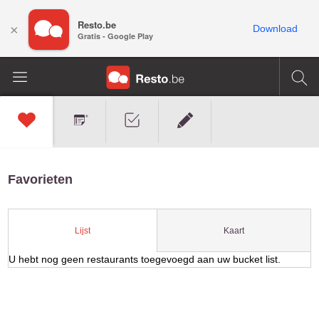
Resto.be
×
Download
Gratis - Google Play
Favorieten
Kaart
Lijst
U hebt nog geen restaurants toegevoegd aan uw bucket list.