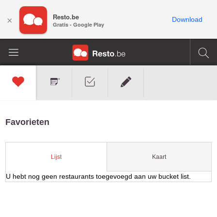
Resto.be
×
Download
Gratis - Google Play
Favorieten
Kaart
Lijst
U hebt nog geen restaurants toegevoegd aan uw bucket list.