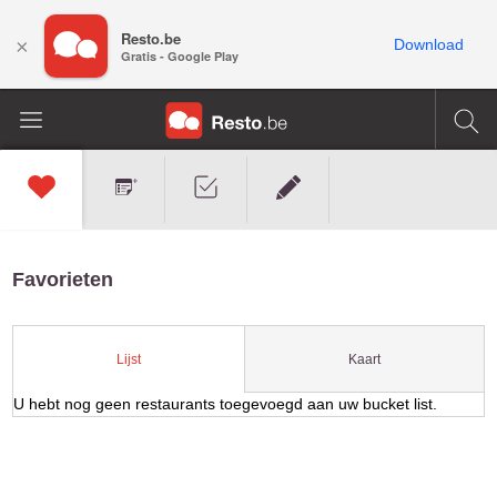
Resto.be
×
Download
Gratis - Google Play
Favorieten
Kaart
Lijst
U hebt nog geen restaurants toegevoegd aan uw bucket list.