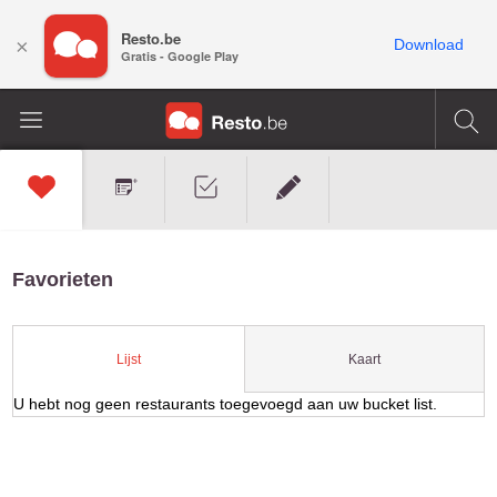
Resto.be
×
Download
Gratis - Google Play
Favorieten
Kaart
Lijst
U hebt nog geen restaurants toegevoegd aan uw bucket list.