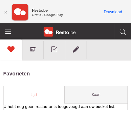
Resto.be
×
Download
Gratis - Google Play
Favorieten
Kaart
Lijst
U hebt nog geen restaurants toegevoegd aan uw bucket list.