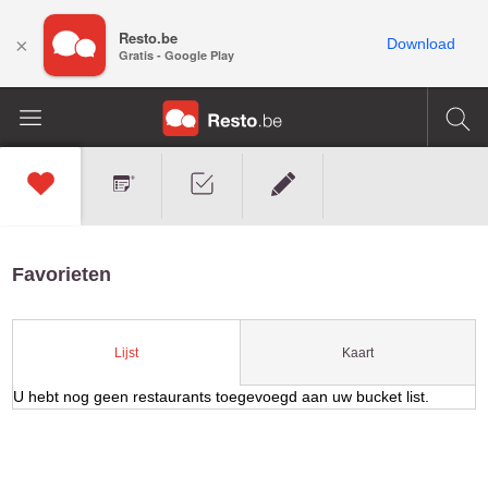
Resto.be
×
Download
Gratis - Google Play
Favorieten
Kaart
Lijst
U hebt nog geen restaurants toegevoegd aan uw bucket list.