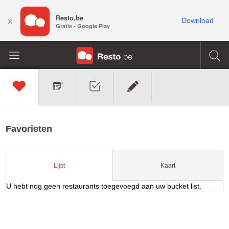
Resto.be
×
Download
Gratis - Google Play
Favorieten
Kaart
Lijst
U hebt nog geen restaurants toegevoegd aan uw bucket list.