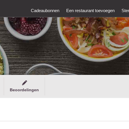
Cadeaubonnen
Een restaurant toevoegen
Ste
Beoordelingen