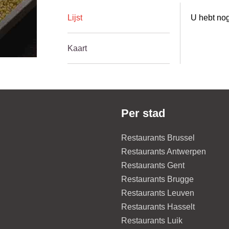
Lijst
U hebt nog
Kaart
Per stad
Restaurants Brussel
Restaurants Antwerpen
Restaurants Gent
Restaurants Brugge
Restaurants Leuven
Restaurants Hasselt
Restaurants Luik