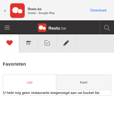
Resto.be
×
Download
Gratis - Google Play
Favorieten
Kaart
Lijst
U hebt nog geen restaurants toegevoegd aan uw bucket list.