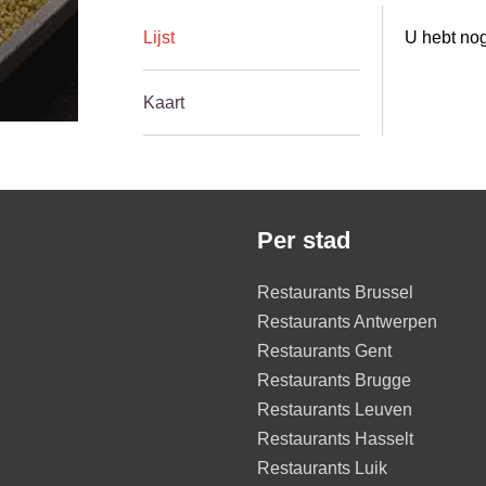
Lijst
U hebt nog
Kaart
Per stad
Restaurants Brussel
Restaurants Antwerpen
Restaurants Gent
Restaurants Brugge
Restaurants Leuven
Restaurants Hasselt
Restaurants Luik