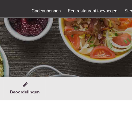
Cadeaubonnen
Een restaurant toevoegen
Ste
Beoordelingen