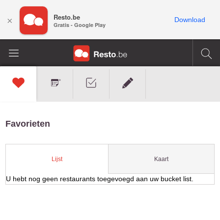
Resto.be
×
Download
Gratis - Google Play
Favorieten
Kaart
Lijst
U hebt nog geen restaurants toegevoegd aan uw bucket list.