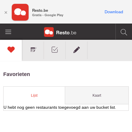
Resto.be
×
Download
Gratis - Google Play
Favorieten
Kaart
Lijst
U hebt nog geen restaurants toegevoegd aan uw bucket list.