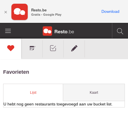
Resto.be
×
Download
Gratis - Google Play
Favorieten
Kaart
Lijst
U hebt nog geen restaurants toegevoegd aan uw bucket list.