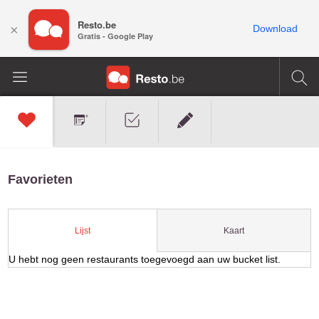
Resto.be
×
Download
Gratis - Google Play
Favorieten
Kaart
Lijst
U hebt nog geen restaurants toegevoegd aan uw bucket list.