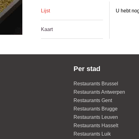
Lijst
U hebt nog
Kaart
Per stad
Restaurants Brussel
Restaurants Antwerpen
Restaurants Gent
Restaurants Brugge
Restaurants Leuven
Restaurants Hasselt
Restaurants Luik