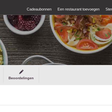
Cadeaubonnen
Een restaurant toevoegen
Ste
Beoordelingen