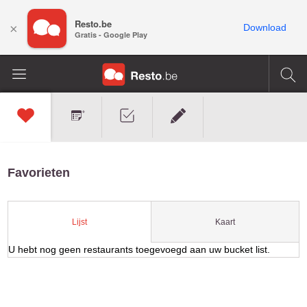
Resto.be
×
Download
Gratis - Google Play
Favorieten
Kaart
Lijst
U hebt nog geen restaurants toegevoegd aan uw bucket list.