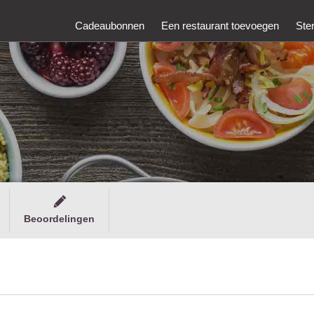
Cadeaubonnen
Een restaurant toevoegen
Ste
Beoordelingen