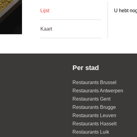
Lijst
U hebt nog
Kaart
Per stad
Restaurants Brussel
Restaurants Antwerpen
Restaurants Gent
Restaurants Brugge
Restaurants Leuven
Restaurants Hasselt
Restaurants Luik