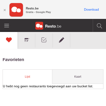
Resto.be
×
Download
Gratis - Google Play
Favorieten
Kaart
Lijst
U hebt nog geen restaurants toegevoegd aan uw bucket list.