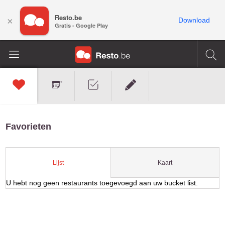
Resto.be
×
Download
Gratis - Google Play
Favorieten
Kaart
Lijst
U hebt nog geen restaurants toegevoegd aan uw bucket list.