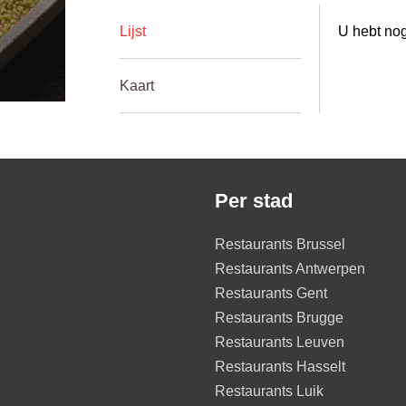
Lijst
U hebt nog
Kaart
Per stad
Restaurants Brussel
Restaurants Antwerpen
Restaurants Gent
Restaurants Brugge
Restaurants Leuven
Restaurants Hasselt
Restaurants Luik