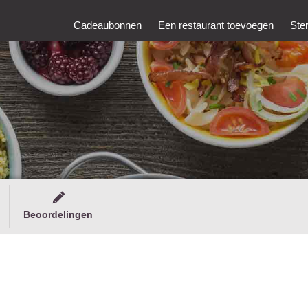
Cadeaubonnen
Een restaurant toevoegen
Ste
Beoordelingen