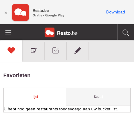
Resto.be
×
Download
Gratis - Google Play
Favorieten
Kaart
Lijst
U hebt nog geen restaurants toegevoegd aan uw bucket list.