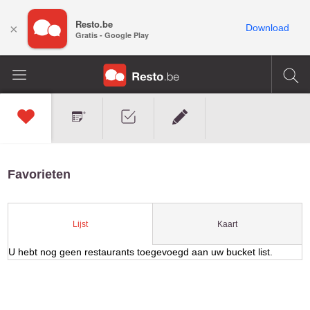
Resto.be
×
Download
Gratis - Google Play
Favorieten
Kaart
Lijst
U hebt nog geen restaurants toegevoegd aan uw bucket list.