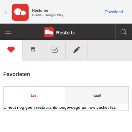
Resto.be
×
Download
Gratis - Google Play
Favorieten
Kaart
Lijst
U hebt nog geen restaurants toegevoegd aan uw bucket list.