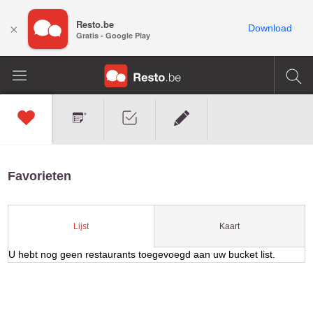
Resto.be
×
Download
Gratis - Google Play
Favorieten
Kaart
Lijst
U hebt nog geen restaurants toegevoegd aan uw bucket list.