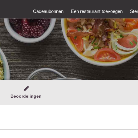
Cadeaubonnen
Een restaurant toevoegen
Ste
Beoordelingen