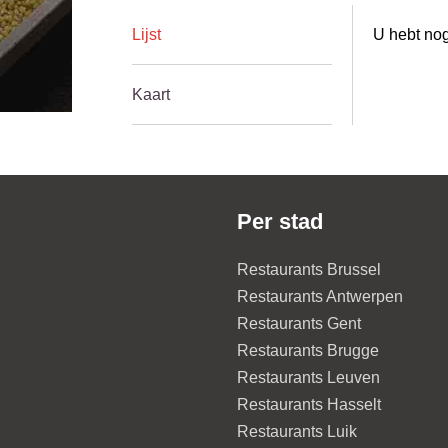
Lijst
U hebt nog
Kaart
Per stad
Restaurants Brussel
Restaurants Antwerpen
Restaurants Gent
Restaurants Brugge
Restaurants Leuven
Restaurants Hasselt
Restaurants Luik