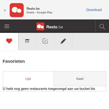
Resto.be
×
Download
Gratis - Google Play
Favorieten
Kaart
Lijst
U hebt nog geen restaurants toegevoegd aan uw bucket list.