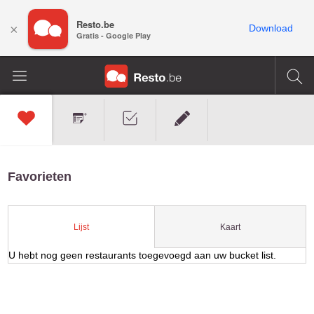
Resto.be
×
Download
Gratis - Google Play
Favorieten
Kaart
Lijst
U hebt nog geen restaurants toegevoegd aan uw bucket list.