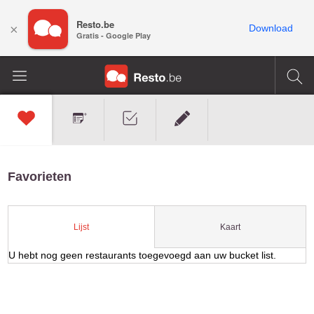
Resto.be
×
Download
Gratis - Google Play
Favorieten
Kaart
Lijst
U hebt nog geen restaurants toegevoegd aan uw bucket list.