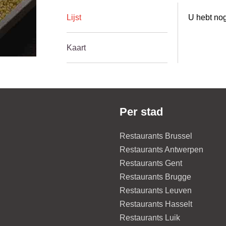
Lijst
U hebt nog
Kaart
Per stad
Restaurants Brussel
Restaurants Antwerpen
Restaurants Gent
Restaurants Brugge
Restaurants Leuven
Restaurants Hasselt
Restaurants Luik