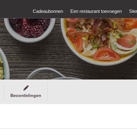
Cadeaubonnen
Een restaurant toevoegen
Ste
Beoordelingen