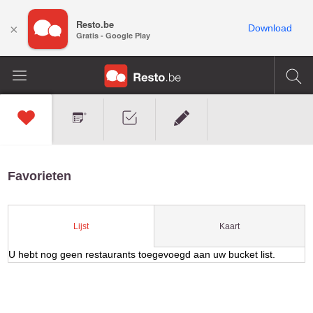
Resto.be
×
Download
Gratis - Google Play
Favorieten
Kaart
Lijst
U hebt nog geen restaurants toegevoegd aan uw bucket list.