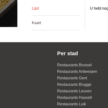
Lijst
U hebt nog
Kaart
Per stad
Restaurants Brussel
Restaurants Antwerpen
Restaurants Gent
Restaurants Brugge
Restaurants Leuven
Restaurants Hasselt
Restaurants Luik