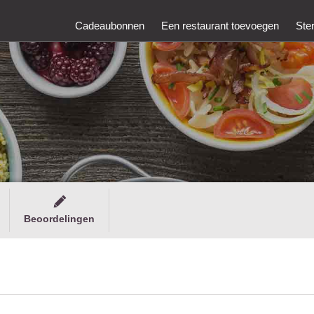
Cadeaubonnen
Een restaurant toevoegen
Ste
Beoordelingen