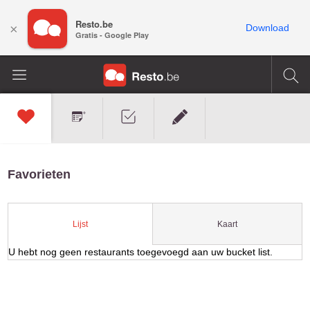
Resto.be
×
Download
Gratis - Google Play
Favorieten
Kaart
Lijst
U hebt nog geen restaurants toegevoegd aan uw bucket list.