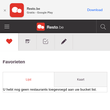
Resto.be
×
Download
Gratis - Google Play
Favorieten
Kaart
Lijst
U hebt nog geen restaurants toegevoegd aan uw bucket list.