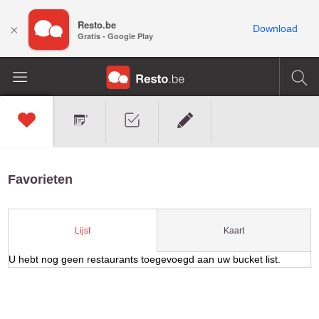
Resto.be
×
Download
Gratis - Google Play
Favorieten
Kaart
Lijst
U hebt nog geen restaurants toegevoegd aan uw bucket list.