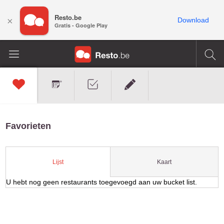
Resto.be
×
Download
Gratis - Google Play
Favorieten
Kaart
Lijst
U hebt nog geen restaurants toegevoegd aan uw bucket list.