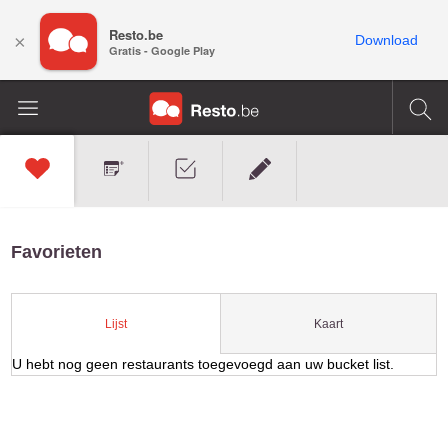
Resto.be
×
Download
Gratis - Google Play
Favorieten
Kaart
Lijst
U hebt nog geen restaurants toegevoegd aan uw bucket list.