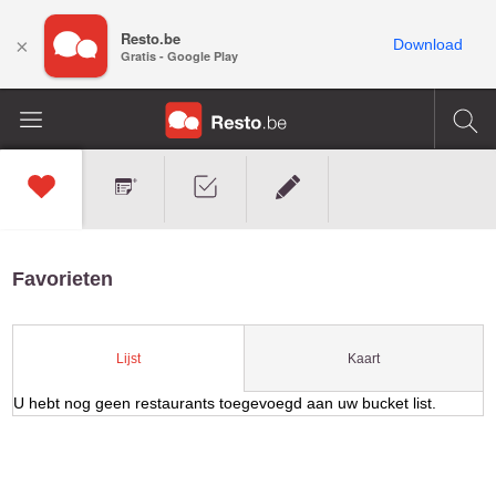
Resto.be
×
Download
Gratis - Google Play
Favorieten
Kaart
Lijst
U hebt nog geen restaurants toegevoegd aan uw bucket list.