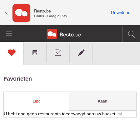
Resto.be
×
Download
Gratis - Google Play
Favorieten
Kaart
Lijst
U hebt nog geen restaurants toegevoegd aan uw bucket list.