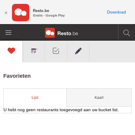
Resto.be
×
Download
Gratis - Google Play
Favorieten
Kaart
Lijst
U hebt nog geen restaurants toegevoegd aan uw bucket list.