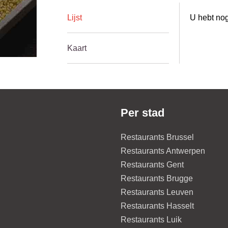
Lijst
U hebt nog
Kaart
Per stad
Restaurants Brussel
Restaurants Antwerpen
Restaurants Gent
Restaurants Brugge
Restaurants Leuven
Restaurants Hasselt
Restaurants Luik