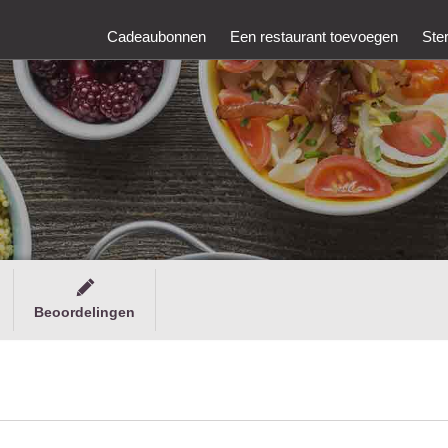
Cadeaubonnen
Een restaurant toevoegen
Ste
Beoordelingen