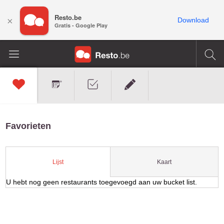
Resto.be
×
Download
Gratis - Google Play
Favorieten
Kaart
Lijst
U hebt nog geen restaurants toegevoegd aan uw bucket list.