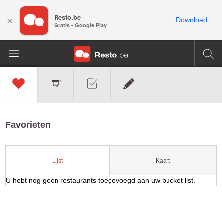
Resto.be
×
Download
Gratis - Google Play
Favorieten
Kaart
Lijst
U hebt nog geen restaurants toegevoegd aan uw bucket list.