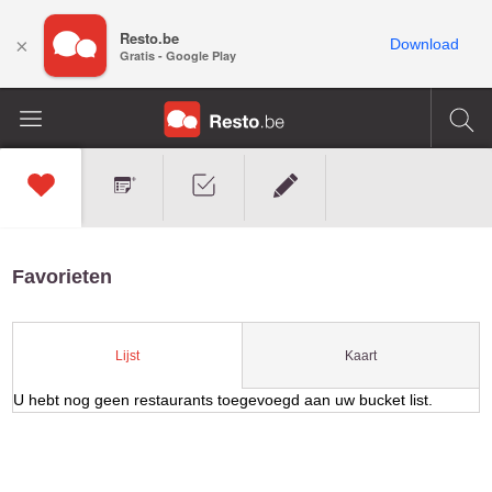
Resto.be
×
Download
Gratis - Google Play
Favorieten
Kaart
Lijst
U hebt nog geen restaurants toegevoegd aan uw bucket list.