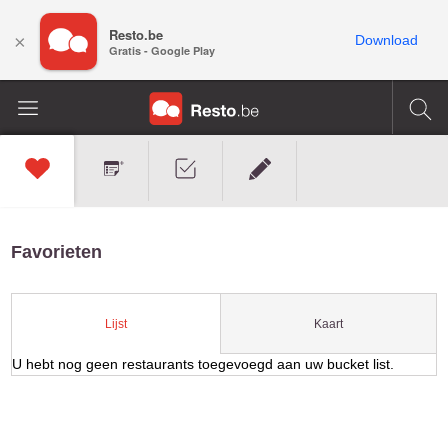
Resto.be
×
Download
Gratis - Google Play
Favorieten
Kaart
Lijst
U hebt nog geen restaurants toegevoegd aan uw bucket list.